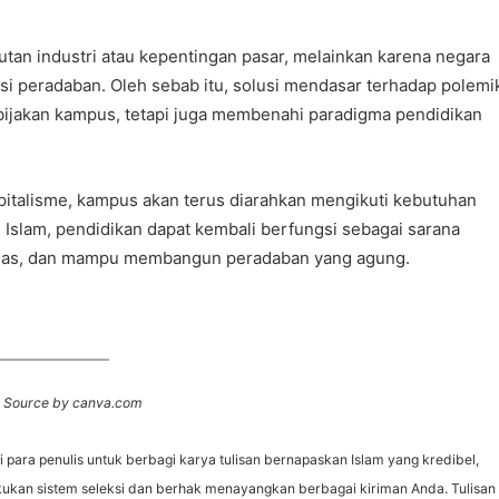
utan industri atau kepentingan pasar, melainkan karena negara
i peradaban. Oleh sebab itu, solusi mendasar terhadap polemi
ijakan kampus, tetapi juga membenahi paradigma pendidikan
italisme, kampus akan terus diarahkan mengikuti kebutuhan
 Islam, pendidikan dapat kembali berfungsi sebagai sarana
 luas, dan mampu membangun peradaban yang agung.
 Source by canva.com
para penulis untuk berbagi karya tulisan bernapaskan Islam yang kredibel,
ukan sistem seleksi dan berhak menayangkan berbagai kiriman Anda. Tulisan