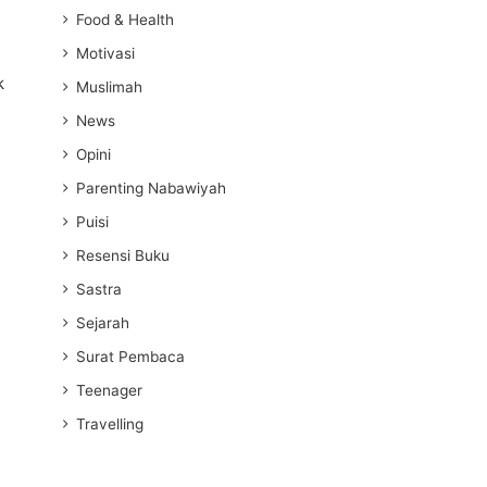
Food & Health
Motivasi
k
Muslimah
News
Opini
Parenting Nabawiyah
Puisi
Resensi Buku
Sastra
Sejarah
Surat Pembaca
Teenager
Travelling