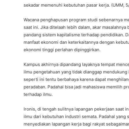
sekadar memenuhi kebutuhan pasar kerja. (UMM, 5
Wacana penghapusan program studi sebenarnya men
saat ini. Jika ditelaah lebih dalam, akar masalahny
pandang sistem kapitalisme terhadap pendidikan. Da
manfaat ekonomi dan keterkaitannya dengan kebutuha
ekonomi tinggi perlahan dipinggirkan.
Kampus akhirnya dipandang layaknya tempat menceta
ilmu pengetahuan yang tidak dianggap mendukung i
seperti ini tentu berbahaya karena dapat menghil
peradaban. Padahal bisa jadi mahasiswa memilih p
terhadap ilmu.
Ironis, di tengah sulitnya lapangan pekerjaan saat
ilmu dari kebutuhan industri semata. Padahal yang
menyediakan lapangan kerja bagi rakyat sebagaimana