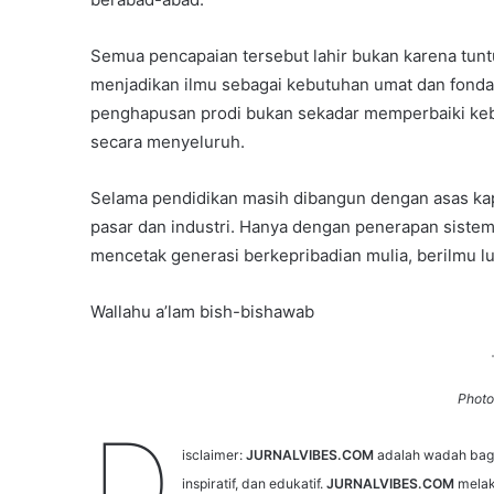
Semua pencapaian tersebut lahir bukan karena tunt
menjadikan ilmu sebagai kebutuhan umat dan fondas
penghapusan prodi bukan sekadar memperbaiki keb
secara menyeluruh.
Selama pendidikan masih dibangun dengan asas kap
pasar dan industri. Hanya dengan penerapan sistem
mencetak generasi berkepribadian mulia, berilmu
Wallahu a’lam bish-bishawab
Photo
D
isclaimer:
JURNALVIBES.COM
adalah wadah bagi 
inspiratif, dan edukatif.
JURNALVIBES.COM
melak