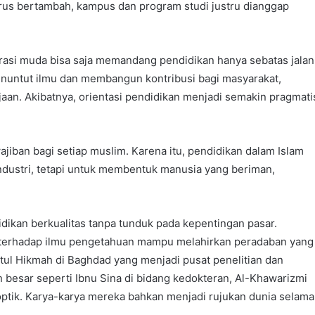
erus bertambah, kampus dan program studi justru dianggap
enerasi muda bisa saja memandang pendidikan hanya sebatas jalan
enuntut ilmu dan membangun kontribusi bagi masyarakat,
aan. Akibatnya, orientasi pendidikan menjadi semakin pragmati
ban bagi setiap muslim. Karena itu, pendidikan dalam Islam
dustri, tetapi untuk membentuk manusia yang beriman,
ikan berkualitas tanpa tunduk pada kepentingan pasar.
 terhadap ilmu pengetahuan mampu melahirkan peradaban yang
itul Hikmah di Baghdad yang menjadi pusat penelitian dan
 besar seperti Ibnu Sina di bidang kedokteran, Al-Khawarizmi
ptik. Karya-karya mereka bahkan menjadi rujukan dunia selama