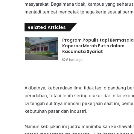
masyarakat. Bagaimana tidak, kampus yang seharu
menjadi tempat mencetak tenaga kerja sesuai permi
Related Articles
Program Populis tapi Bermasala
Koperasi Merah Putih dalam
Kacamata Syariat
6 hari ago
Akibatnya, keberadaan ilmu tidak lagi dipandang 
peradaban, tetapi lebih sering diukur dari nilai eko
Di tengah sulitnya mencari pekerjaan saat ini, pe
kebutuhan pasar dan industri.
Namun kebijakan ini justru menimbulkan kekhawatir