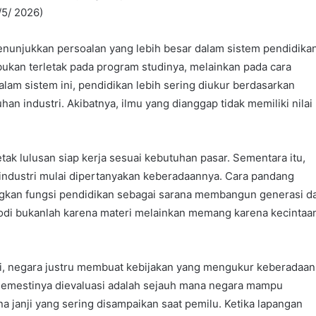
/5/ 2026)
unjukkan persoalan yang lebih besar dalam sistem pendidika
a bukan terletak pada program studinya, melainkan pada cara
lam sistem ini, pendidikan lebih sering diukur berdasarkan
n industri. Akibatnya, ilmu yang dianggap tidak memiliki nilai
k lulusan siap kerja sesuai kebutuhan pasar. Sementara itu,
ndustri mulai dipertanyakan keberadaannya. Cara pandang
angkan fungsi pendidikan sebagai sarana membangun generasi d
rodi bukanlah karena materi melainkan memang karena kecintaa
 ini, negara justru membuat kebijakan yang mengukur keberadaan
 semestinya dievaluasi adalah sejauh mana negara mampu
 janji yang sering disampaikan saat pemilu. Ketika lapangan