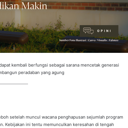
dapat kembali berfungsi sebagai sarana mencetak generasi
embangun peradaban yang agung
 heboh setelah muncul wacana penghapusan sejumlah program
van. Kebijakan ini tentu memunculkan keresahan di tengah