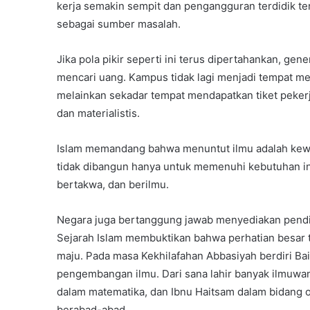
kerja semakin sempit dan pengangguran terdidik t
sebagai sumber masalah.
Jika pola pikir seperti ini terus dipertahankan, g
mencari uang. Kampus tidak lagi menjadi tempat m
melainkan sekadar tempat mendapatkan tiket pekerj
dan materialistis.
Islam memandang bahwa menuntut ilmu adalah kewaji
tidak dibangun hanya untuk memenuhi kebutuhan in
bertakwa, dan berilmu.
Negara juga bertanggung jawab menyediakan pendid
Sejarah Islam membuktikan bahwa perhatian besar
maju. Pada masa Kekhilafahan Abbasiyah berdiri Ba
pengembangan ilmu. Dari sana lahir banyak ilmuwan
dalam matematika, dan Ibnu Haitsam dalam bidang o
berabad-abad.