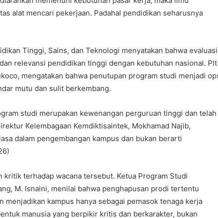
diarahkan memenuhi kebutuhan pasar kerja, maka ilmu
s alat mencari pekerjaan. Padahal pendidikan seharusnya
dikan Tinggi, Sains, dan Teknologi menyatakan bahwa evaluasi
dan relevansi pendidikan tinggi dengan kebutuhan nasional. Plt
 Sukoco, mengatakan bahwa penutupan program studi menjadi op
andar mutu dan sulit berkembang.
gram studi merupakan kewenangan perguruan tinggi dan telah
irektur Kelembagaan Kemdiktisaintek, Mokhamad Najib,
biasa dalam pengembangan kampus dan bukan berarti
26)
n kritik terhadap wacana tersebut. Ketua Program Studi
g, M. Isnaini, menilai bahwa penghapusan prodi tertentu
n menjadikan kampus hanya sebagai pemasok tenaga kerja
ntuk manusia yang berpikir kritis dan berkarakter, bukan