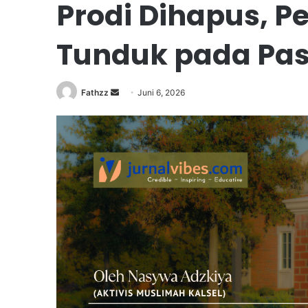
Prodi Dihapus, P
Tunduk pada Pa
Fathzz
Juni 6, 2026