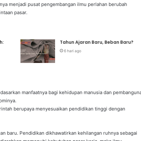
snya menjadi pusat pengembangan ilmu perlahan berubah
ntaan pasar.
h:
Tahun Ajaran Baru, Beban Baru?
6 hari ago
berdasarkan manfaatnya bagi kehidupan manusia dan pembangun
nominya.
merintah berupaya menyesuaikan pendidikan tinggi dengan
an baru. Pendidikan dikhawatirkan kehilangan ruhnya sebagai