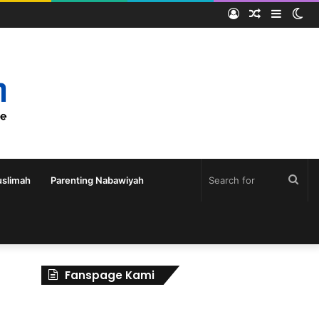
slimah
Parenting Nabawiyah
Fanspage Kami