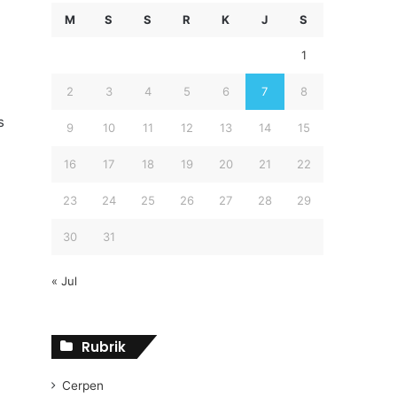
M
S
S
R
K
J
S
1
2
3
4
5
6
7
8
s
9
10
11
12
13
14
15
16
17
18
19
20
21
22
23
24
25
26
27
28
29
30
31
« Jul
Rubrik
Cerpen