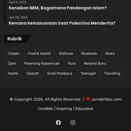
April 9, 2022
Kenaikan BBM, Bagaimana Pandangan Islam?
Juni 29, 2025
Kemana Kemanusiaan Saat Palestina Menderita?
Rubrik
Cerpen
Food & Health
Motivasi
Muslimah
News
Opini
Parenting Nabawiyah
Puisi
Resensi Buku
Sastra
Sejarah
Surat Pembaca
Teenager
Travelling
© Copyright 2026, All Rights Reserved |
JurnalVibes.com
Credible | Inspiring | Educative