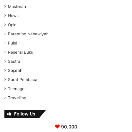
Muslimah
News
Opini
Parenting Nabawiyah
Puisi
Resensi Buku
Sastra
Sejarah
Surat Pembaca
Teenager
Travelling
Follow Us
90.000