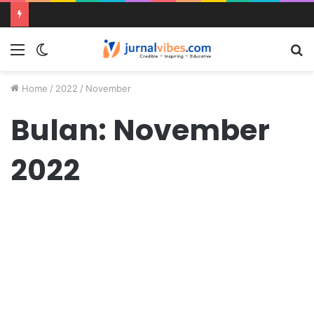
Home
/
2022
/
November
Bulan:
November
2022
Opini