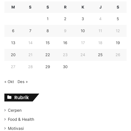
M
S
S
R
K
J
S
1
2
3
4
5
6
7
8
9
10
11
12
13
14
15
16
17
18
19
20
21
22
23
24
25
26
27
28
29
30
« Okt
Des »
Rubrik
Cerpen
Food & Health
Motivasi