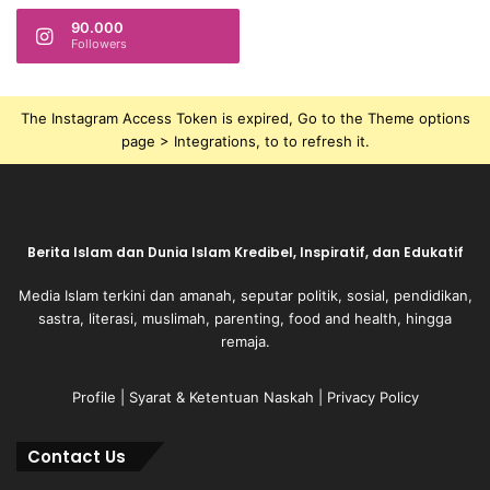
90.000
Followers
The Instagram Access Token is expired, Go to the Theme options
page > Integrations, to to refresh it.
Berita Islam dan Dunia Islam Kredibel, Inspiratif, dan Edukatif
Media Islam terkini dan amanah, seputar politik, sosial, pendidikan,
sastra, literasi, muslimah, parenting, food and health, hingga
remaja.
Profile
|
Syarat & Ketentuan Naskah
|
Privacy Policy
Contact Us