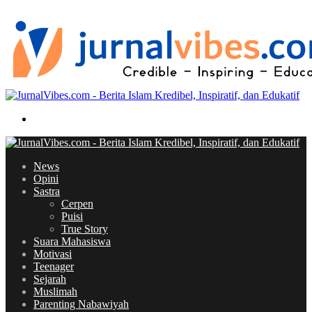
News
Opini
Sastra
Cerpen
Puisi
True Story
Suara Mahasiswa
Motivasi
Teenager
Sejarah
Muslimah
Parenting Nabawiyah