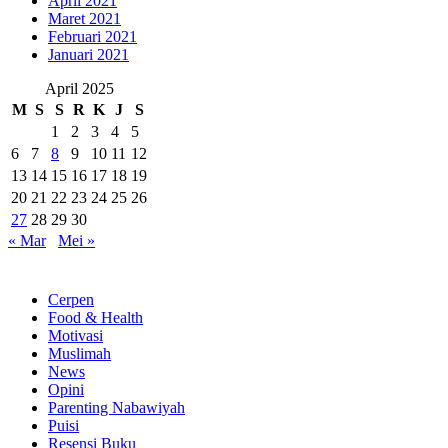
April 2021
Maret 2021
Februari 2021
Januari 2021
April 2025
M
S
S
R
K
J
S
1
2
3
4
5
6
7
8
9
10
11
12
13
14
15
16
17
18
19
20
21
22
23
24
25
26
27
28
29
30
« Mar
Mei »
Rubrik
Cerpen
Food & Health
Motivasi
Muslimah
News
Opini
Parenting Nabawiyah
Puisi
Resensi Buku