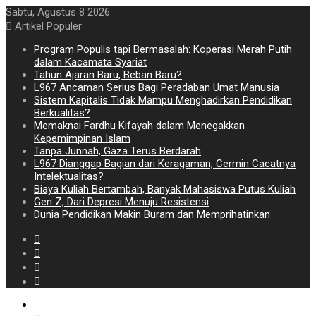
Sabtu, Agustus 8 2026
Artikel Populer
Program Populis tapi Bermasalah: Koperasi Merah Putih
dalam Kacamata Syariat
Tahun Ajaran Baru, Beban Baru?
L967 Ancaman Serius Bagi Peradaban Umat Manusia
Sistem Kapitalis Tidak Mampu Menghadirkan Pendidikan
Berkualitas?
Memaknai Fardhu Kifayah dalam Menegakkan
Kepemimpinan Islam
Tanpa Junnah, Gaza Terus Berdarah
L967 Dianggap Bagian dari Keragaman, Cermin Cacatnya
Intelektualitas?
Biaya Kuliah Bertambah, Banyak Mahasiswa Putus Kuliah
Gen Z, Dari Depresi Menuju Resistensi
Dunia Pendidikan Makin Buram dan Memprihatinkan