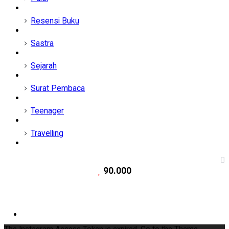
Resensi Buku
Sastra
Sejarah
Surat Pembaca
Teenager
Travelling
Follow Us
90.000
90.000
Followers