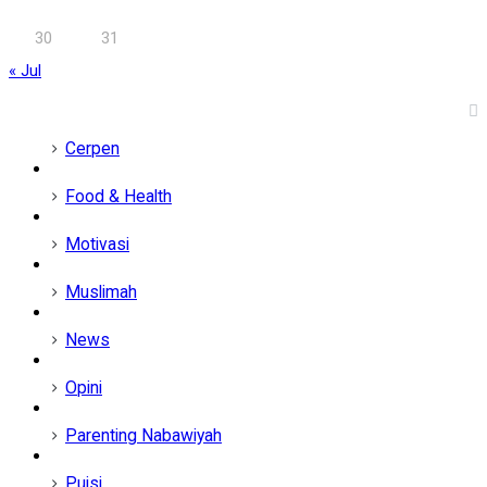
30
31
« Jul
Rubrik
Cerpen
Food & Health
Motivasi
Muslimah
News
Opini
Parenting Nabawiyah
Puisi