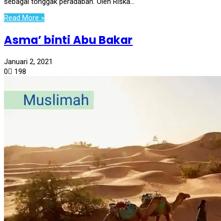
sebagai tonggak peradaban. Oleh Riska…
Read More »
Asma’ binti Abu Bakar
Januari 2, 2021
0
198