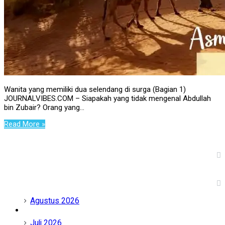
Wanita yang memiliki dua selendang di surga (Bagian 1)
JOURNALVIBES.COM – Siapakah yang tidak mengenal Abdullah
bin Zubair? Orang yang…
Read More »
Fanspage Kami
Arsip
Agustus 2026
Juli 2026