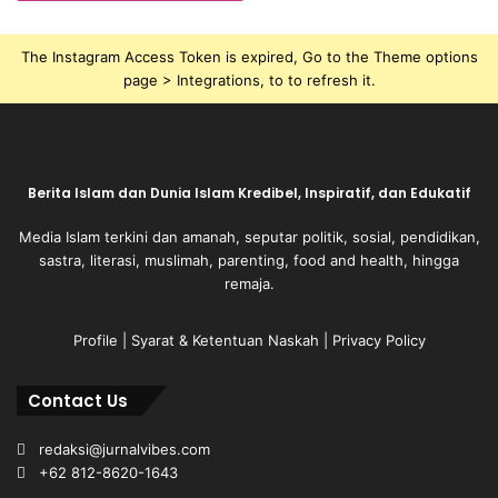
The Instagram Access Token is expired, Go to the Theme options
page > Integrations, to to refresh it.
Berita Islam dan Dunia Islam Kredibel, Inspiratif, dan Edukatif
Media Islam terkini dan amanah, seputar politik, sosial, pendidikan,
sastra, literasi, muslimah, parenting, food and health, hingga
remaja.
Profile
|
Syarat & Ketentuan Naskah
|
Privacy Policy
Contact Us
redaksi@jurnalvibes.com
+62 812-8620-1643