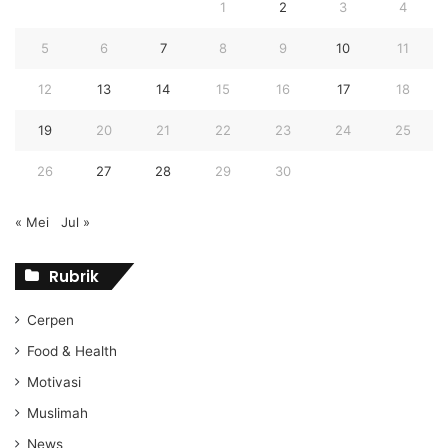
1
2
3
4
5
6
7
8
9
10
11
12
13
14
15
16
17
18
19
20
21
22
23
24
25
26
27
28
29
30
« Mei
Jul »
Rubrik
Cerpen
Food & Health
Motivasi
Muslimah
News