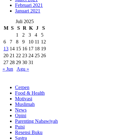
Februari 2021
Januari 2021
Juli 2025
M
S
S
R
K
J
S
1
2
3
4
5
6
7
8
9
10
11
12
13
14
15
16
17
18
19
20
21
22
23
24
25
26
27
28
29
30
31
« Jun
Agu »
Rubrik
Cerpen
Food & Health
Motivasi
Muslimah
News
Opini
Parenting Nabawiyah
Puisi
Resensi Buku
Sastra