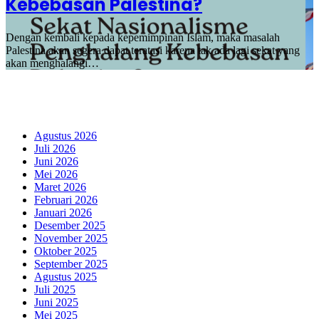
Kebebasan Palestina?
Dengan kembali kepada kepemimpinan Islam, maka masalah
Palestina akan segera dapat teratasi karena tak ada lagi sekat yang
akan menghalangi…
Fanspage Kami
Arsip
Agustus 2026
Juli 2026
Juni 2026
Mei 2026
Maret 2026
Februari 2026
Januari 2026
Desember 2025
November 2025
Oktober 2025
September 2025
Agustus 2025
Juli 2025
Juni 2025
Mei 2025