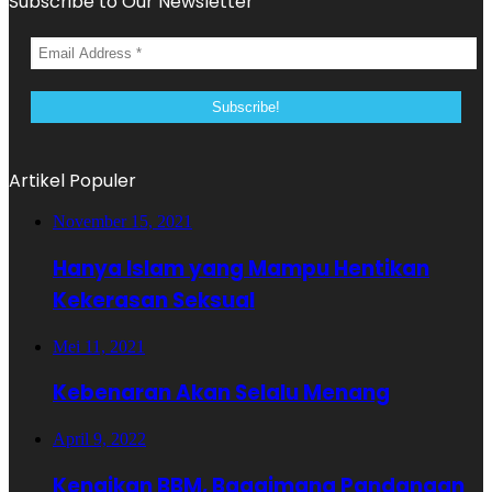
Subscribe to Our Newsletter
Artikel Populer
November 15, 2021
Hanya Islam yang Mampu Hentikan
Kekerasan Seksual
Mei 11, 2021
Kebenaran Akan Selalu Menang
April 9, 2022
Kenaikan BBM, Bagaimana Pandangan