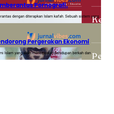
emberantas Pornografi.
berantas dengan diterapkan Islam kafah. Sebuah sistem yang
endorong Pergerakan Ekonomi
omi Islam yang akan menciptakan kehidupan berkah dan