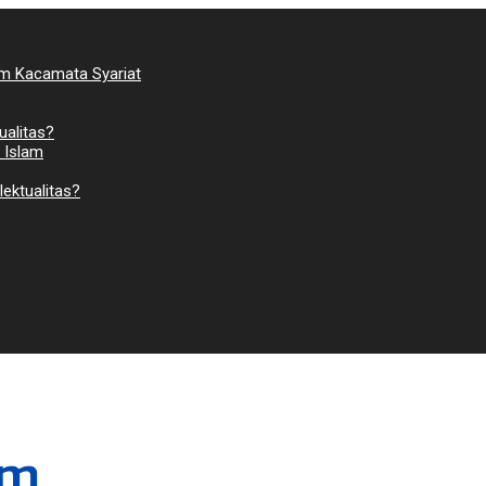
am Kacamata Syariat
ualitas?
 Islam
ektualitas?