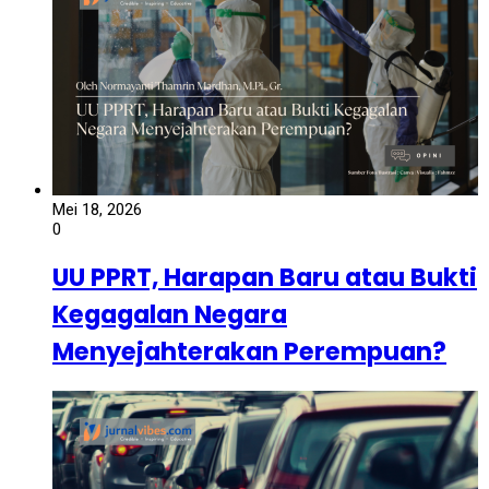
Mei 18, 2026
0
UU PPRT, Harapan Baru atau Bukti
Kegagalan Negara
Menyejahterakan Perempuan?