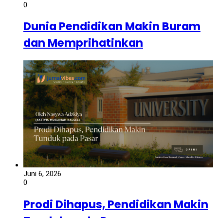
0
Dunia Pendidikan Makin Buram
dan Memprihatinkan
Juni 6, 2026
0
Prodi Dihapus, Pendidikan Makin