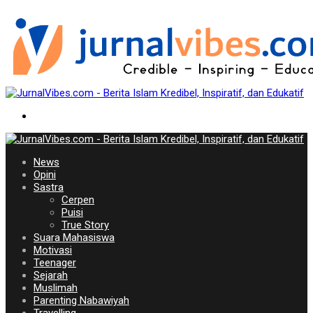
News
Opini
Sastra
Cerpen
Puisi
True Story
Suara Mahasiswa
Motivasi
Teenager
Sejarah
Muslimah
Parenting Nabawiyah