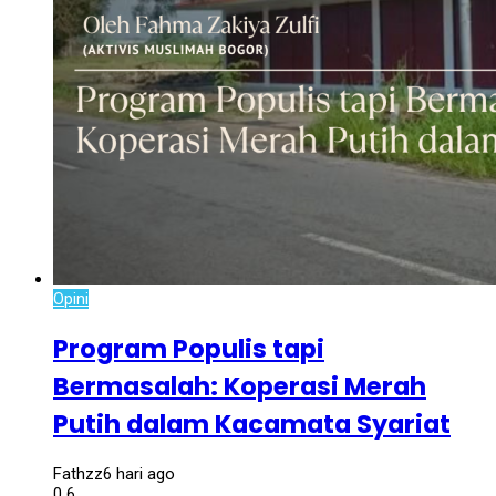
Opini
Program Populis tapi
Bermasalah: Koperasi Merah
Putih dalam Kacamata Syariat
Fathzz
6 hari ago
0
6