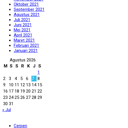
Oktober 2021
September 2021
Agustus 2021
Juli 2021
Juni 2021
Mei 2021
April 2021
Maret 2021
Februari 2021
Januari 2021
Agustus 2026
M
S
S
R
K
J
S
1
2
3
4
5
6
7
8
9
10
11
12
13
14
15
16
17
18
19
20
21
22
23
24
25
26
27
28
29
30
31
« Jul
Rubrik
Cerpen