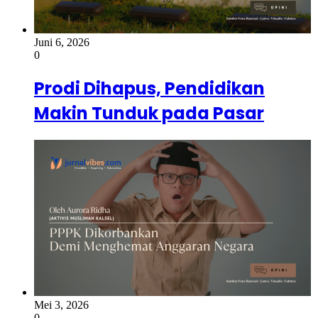
Juni 6, 2026
0
Prodi Dihapus, Pendidikan
Makin Tunduk pada Pasar
Mei 3, 2026
0