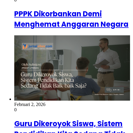
PPPK Dikorbankan Demi
Menghemat Anggaran Negara
Februari 2, 2026
0
Guru Dikeroyok Siswa, Sistem