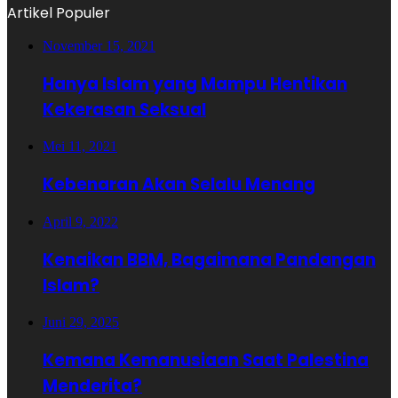
Artikel Populer
November 15, 2021
Hanya Islam yang Mampu Hentikan
Kekerasan Seksual
Mei 11, 2021
Kebenaran Akan Selalu Menang
April 9, 2022
Kenaikan BBM, Bagaimana Pandangan
Islam?
Juni 29, 2025
Kemana Kemanusiaan Saat Palestina
Menderita?