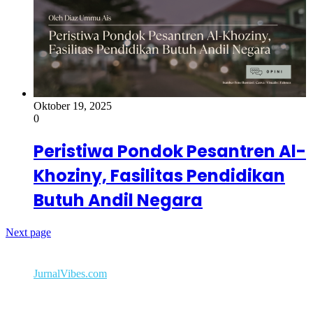
Oktober 19, 2025
0
Peristiwa Pondok Pesantren Al-
Khoziny, Fasilitas Pendidikan
Butuh Andil Negara
Next page
Fanspage Kami
JurnalVibes.com
Arsip