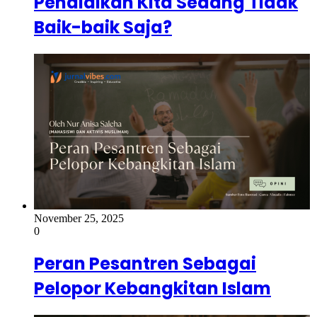
Pendidikan Kita Sedang Tidak
Baik-baik Saja?
November 25, 2025
0
Peran Pesantren Sebagai
Pelopor Kebangkitan Islam