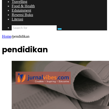
Travelling
Food & Health
Edutainment
Resensi Buku
Literasi
Search
for
Home
/
pendidikan
pendidikan