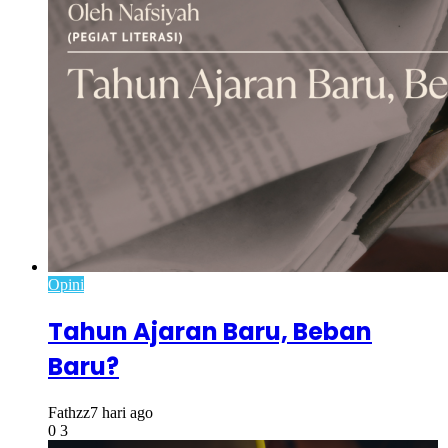
Opini
Tahun Ajaran Baru, Beban
Baru?
Fathzz
7 hari ago
0
3