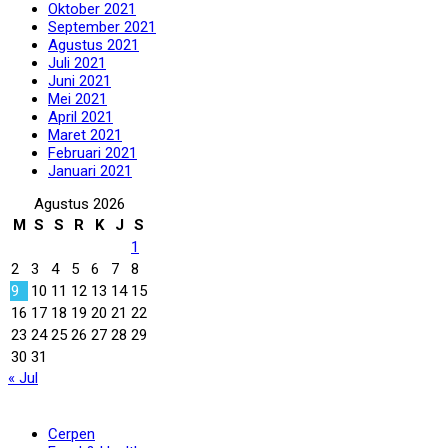
Oktober 2021
September 2021
Agustus 2021
Juli 2021
Juni 2021
Mei 2021
April 2021
Maret 2021
Februari 2021
Januari 2021
Agustus 2026
M
S
S
R
K
J
S
1
2
3
4
5
6
7
8
9
10
11
12
13
14
15
16
17
18
19
20
21
22
23
24
25
26
27
28
29
30
31
« Jul
Rubrik
Cerpen