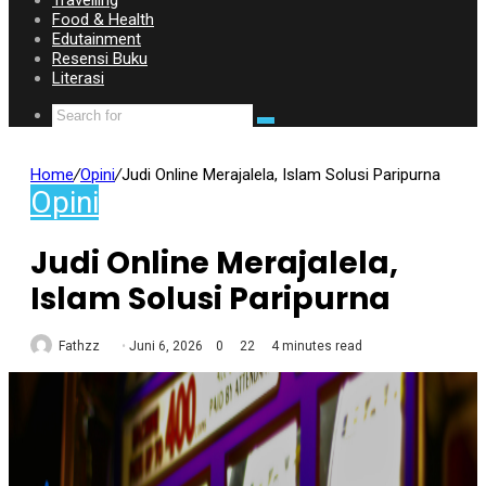
Travelling
Food & Health
Edutainment
Resensi Buku
Literasi
Home
/
Opini
/
Judi Online Merajalela, Islam Solusi Paripurna
Opini
Judi Online Merajalela,
Islam Solusi Paripurna
Fathzz
Juni 6, 2026
0
22
4 minutes read