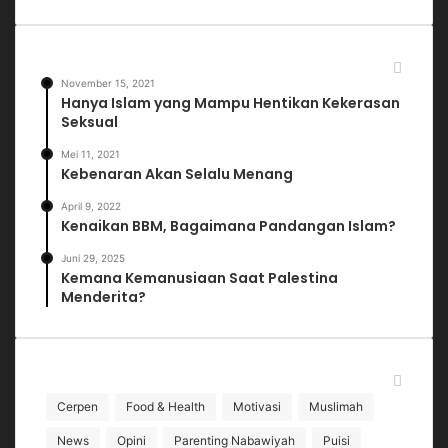
Artikel Populer
November 15, 2021
Hanya Islam yang Mampu Hentikan Kekerasan
Seksual
Mei 11, 2021
Kebenaran Akan Selalu Menang
April 9, 2022
Kenaikan BBM, Bagaimana Pandangan Islam?
Juni 29, 2025
Kemana Kemanusiaan Saat Palestina
Menderita?
Rubrik
Cerpen
Food & Health
Motivasi
Muslimah
News
Opini
Parenting Nabawiyah
Puisi