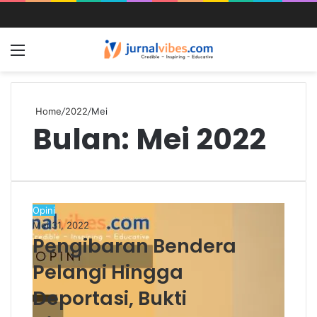
Home
/
2022
/
Mei
Bulan:
Mei 2022
Opini
Mei 31, 2022
Pengibaran Bendera
Pelangi Hingga
Deportasi, Bukti