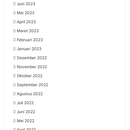
Juni 2023
Mei 2023
April 2023
Maret 2023
Februari 2023
Januari 2023
Desember 2022
November 2022
Oktober 2022
September 2022
Agustus 2022
Juli 2022
Juni 2022
Mei 2022
April 2022