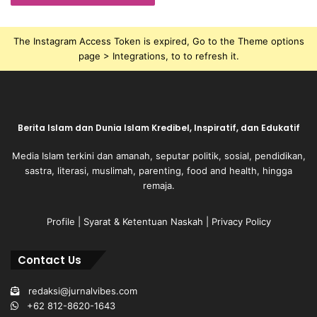
The Instagram Access Token is expired, Go to the Theme options
page > Integrations, to to refresh it.
Berita Islam dan Dunia Islam Kredibel, Inspiratif, dan Edukatif
Media Islam terkini dan amanah, seputar politik, sosial, pendidikan,
sastra, literasi, muslimah, parenting, food and health, hingga
remaja.
Profile
|
Syarat & Ketentuan Naskah
|
Privacy Policy
Contact Us
redaksi@jurnalvibes.com
+62 812-8620-1643