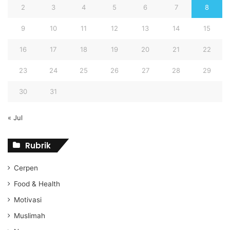
2
3
4
5
6
7
8
9
10
11
12
13
14
15
16
17
18
19
20
21
22
23
24
25
26
27
28
29
30
31
« Jul
Rubrik
Cerpen
Food & Health
Motivasi
Muslimah