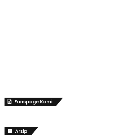
Fanspage Kami
Arsip