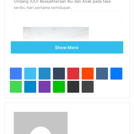
Undang (UU) Kesejahteraan Ibu dan Anak pada fase
seribu hari pertama kehidupan.
Related Articles
Show More
Program Populis tapi Bermasalah:
Koperasi Merah Putih dalam Kacamata
Syariat
7 hari ago