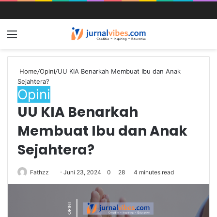
Home
/
Opini
/
UU KIA Benarkah Membuat Ibu dan Anak
Sejahtera?
Opini
UU KIA Benarkah
Membuat Ibu dan Anak
Sejahtera?
Fathzz
Juni 23, 2024
0
28
4 minutes read