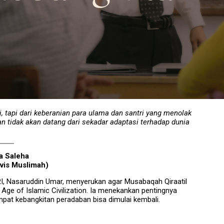
, tapi dari keberanian para ulama dan santri yang menolak
tan tidak akan datang dari sekadar adaptasi terhadap dunia
a Saleha
ivis Muslimah)
I, Nasaruddin Umar, menyerukan agar Musabaqah Qiraatil
Age of Islamic Civilization. Ia menekankan pentingnya
mpat kebangkitan peradaban bisa dimulai kembali.