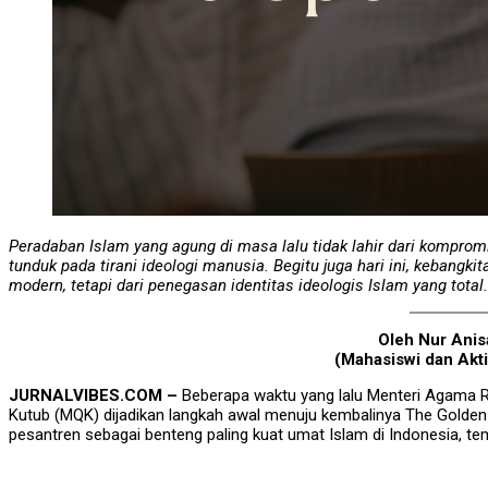
Peradaban Islam yang agung di masa lalu tidak lahir dari kompromi
tunduk pada tirani ideologi manusia. Begitu juga hari ini, kebangki
modern, tetapi dari penegasan identitas ideologis Islam yang total.
Oleh Nur Anis
(Mahasiswi dan Akt
JURNALVIBES.COM –
Beberapa waktu yang lalu Menteri Agama R
Kutub (MQK) dijadikan langkah awal menuju kembalinya The Golden 
pesantren sebagai benteng paling kuat umat Islam di Indonesia, te
Related Articles