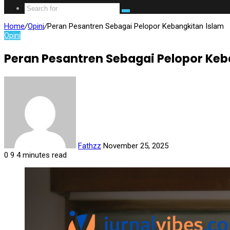
Home
/
Opini
/
Peran Pesantren Sebagai Pelopor Kebangkitan Islam
Opini
Peran Pesantren Sebagai Pelopor Keb
Fathzz
November 25, 2025
0
9
4 minutes read