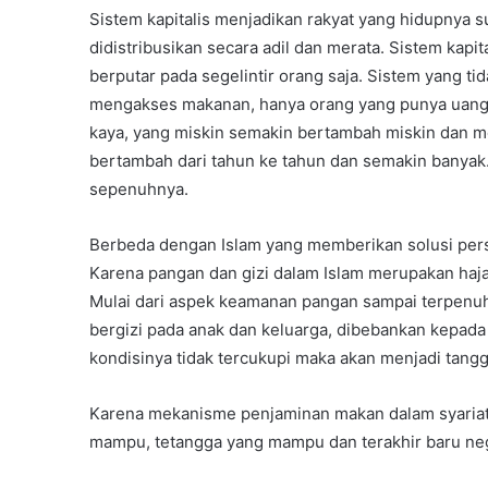
Sistem kapitalis menjadikan rakyat yang hidupnya 
didistribusikan secara adil dan merata. Sistem kap
berputar pada segelintir orang saja. Sistem yang ti
mengakses makanan, hanya orang yang punya uang s
kaya, yang miskin semakin bertambah miskin dan men
bertambah dari tahun ke tahun dan semakin banyak.
sepenuhnya.
Berbeda dengan Islam yang memberikan solusi per
Karena pangan dan gizi dalam Islam merupakan haj
Mulai dari aspek keamanan pangan sampai terpenu
bergizi pada anak dan keluarga, dibebankan kepada
kondisinya tidak tercukupi maka akan menjadi tang
Karena mekanisme penjaminan makan dalam syariat d
mampu, tetangga yang mampu dan terakhir baru n