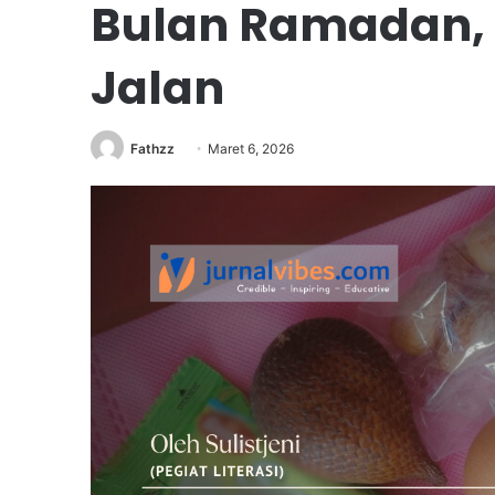
Bulan Ramadan, 
Jalan
Fathzz
Maret 6, 2026