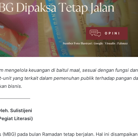
m mengelola keuangan di baitul maal, sesuai dengan fungsi da
it-unit yang terkait dalam pemenuhan publik terhadap pangan d
kan bisnis.
leh. Sulistijeni
Pegiat Literasi)
 (MBG) pada bulan Ramadan tetap berjalan. Hal ini disampaikan