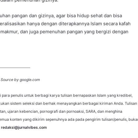
han pangan dan gizinya, agar bisa hidup sehat dan bisa
eralisasikan hanya dengan diterapkannya Islam secara kafah
a, makmur, dan juga pemenuhan pangan yang bergizi dengan
 Source by google.com
para penulis untuk berbagi karya tulisan bernapaskan Islam yang kredibel,
ukan sistem seleksi dan berhak menayangkan berbagai kiriman Anda. Tulisan
atan, ujaran kebencian, pornografi dan pornoaksi, SARA, dan menghina
emua konten yang dikirim sepenuhnya ada pada pengirim tulisan/penulis, buka
l
redaksi@jurnalvibes.com