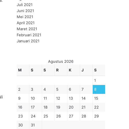
a.
Juli 2021
Juni 2021
Mei 2021
April 2021
Maret 2021
Februari 2021
Januari 2021
k
Agustus 2026
M
S
S
R
K
J
S
1
2
3
4
5
6
7
8
li
9
10
11
12
13
14
15
16
17
18
19
20
21
22
23
24
25
26
27
28
29
30
31