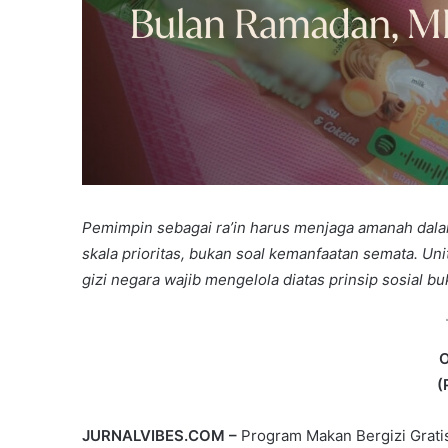
Pemimpin sebagai ra’in harus menjaga amanah dala
skala prioritas, bukan soal kemanfaatan semata. Un
gizi negara wajib mengelola diatas prinsip sosial bu
O
(
JURNALVIBES.COM –
Program Makan Bergizi Gratis