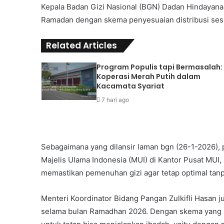
Kepala Badan Gizi Nasional (BGN) Dadan Hindayana
Ramadan dengan skema penyesuaian distribusi sesua
Related Articles
Program Populis tapi Bermasalah:
Koperasi Merah Putih dalam
Kacamata Syariat
7 hari ago
Sebagaimana yang dilansir laman bgn (26-1-2026), 
Majelis Ulama Indonesia (MUI) di Kantor Pusat MUI, 
memastikan pemenuhan gizi agar tetap optimal ta
Menteri Koordinator Bidang Pangan Zulkifli Hasan j
selama bulan Ramadhan 2026. Dengan skema yang 