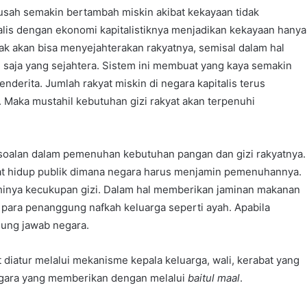
susah semakin bertambah miskin akibat kekayaan tidak
italis dengan ekonomi kapitalistiknya menjadikan kekayaan hanya
dak akan bisa menyejahterakan rakyatnya, semisal dalam hal
aja yang sejahtera. Sistem ini membuat yang kaya semakin
derita. Jumlah rakyat miskin di negara kapitalis terus
 Maka mustahil kebutuhan gizi rakyat akan terpenuhi
soalan dalam pemenuhan kebutuhan pangan dan gizi rakyatnya.
at hidup publik dimana negara harus menjamin pemenuhannya.
hinya kecukupan gizi. Dalam hal memberikan jaminan makanan
 para penanggung nafkah keluarga seperti ayah. Apabila
gung jawab negara.
iatur melalui mekanisme kepala keluarga, wali, kerabat yang
egara yang memberikan dengan melalui
baitul maal
.