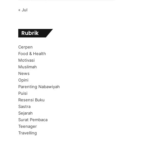
« Jul
Rubrik
Cerpen
Food & Health
Motivasi
Muslimah
News
Opini
Parenting Nabawiyah
Puisi
Resensi Buku
Sastra
Sejarah
Surat Pembaca
Teenager
Travelling