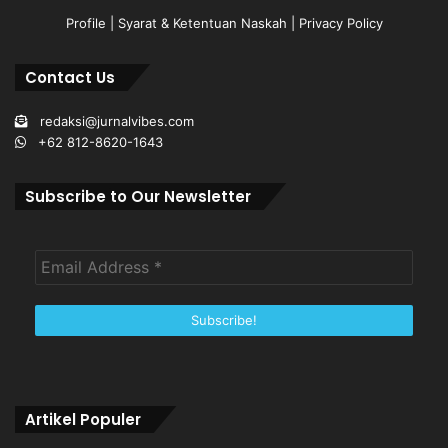
Profile
|
Syarat & Ketentuan Naskah
|
Privacy Policy
Contact Us
redaksi@jurnalvibes.com
+62 812-8620-1643
Subscribe to Our Newsletter
Artikel Populer