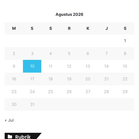
Agustus 2026
M
S
S
R
K
J
S
1
2
3
4
5
6
7
8
9
10
11
12
13
14
15
16
17
18
19
20
21
22
23
24
25
26
27
28
29
30
31
« Jul
Rubrik