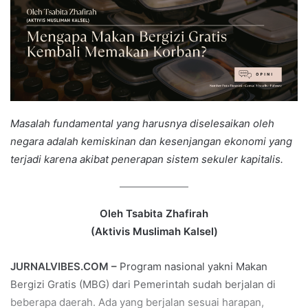
Masalah fundamental yang harusnya diselesaikan oleh
negara adalah kemiskinan dan kesenjangan ekonomi yang
terjadi karena akibat penerapan sistem sekuler kapitalis.
Oleh Tsabita Zhafirah
(Aktivis Muslimah Kalsel)
JURNALVIBES.COM –
Program nasional yakni Makan
Bergizi Gratis (MBG) dari Pemerintah sudah berjalan di
beberapa daerah. Ada yang berjalan sesuai harapan,