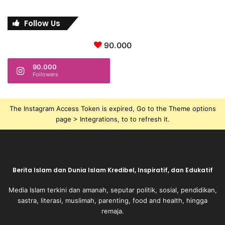
Follow Us
90.000
90.000
Followers
The Instagram Access Token is expired, Go to the Theme options
page > Integrations, to to refresh it.
Berita Islam dan Dunia Islam Kredibel, Inspiratif, dan Edukatif
Media Islam terkini dan amanah, seputar politik, sosial, pendidikan,
sastra, literasi, muslimah, parenting, food and health, hingga
remaja.