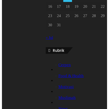
16
17
18
19
20
21
22
23
24
25
26
27
28
29
30
31
« Jul
Rubrik
Cerpen
Food & Health
Motivasi
Muslimah
News