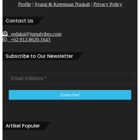
Profile
|
Syarat & Ketentuan Naskah
|
Privacy Policy
Contact Us
redaksi@jurnalvibes.com
+62 812-8620-1643
Subscribe to Our Newsletter
Artikel Populer