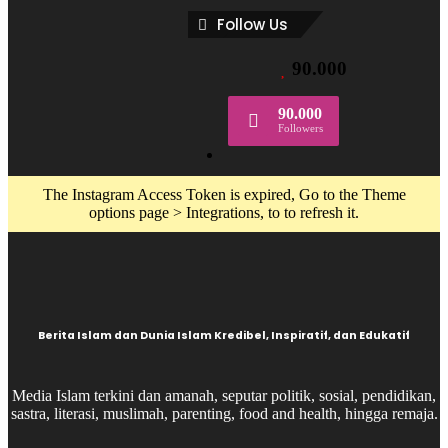
Follow Us
90.000
90.000
Followers
The Instagram Access Token is expired, Go to the Theme
options page > Integrations, to to refresh it.
Berita Islam dan Dunia Islam Kredibel, Inspiratif, dan Edukatif
Media Islam terkini dan amanah, seputar politik, sosial, pendidikan,
sastra, literasi, muslimah, parenting, food and health, hingga remaja.