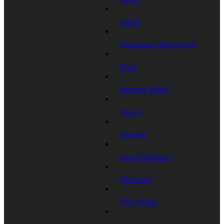
Opini
Parenting Nabawiyah
Puisi
Resensi Buku
Sastra
Sejarah
Surat Pembaca
Teenager
Travelling