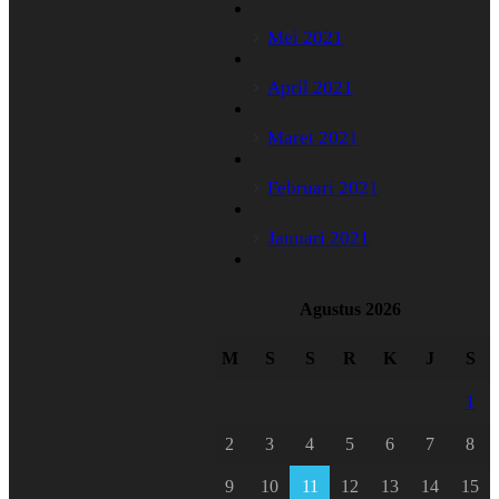
Mei 2021
April 2021
Maret 2021
Februari 2021
Januari 2021
Agustus 2026
M
S
S
R
K
J
S
1
2
3
4
5
6
7
8
9
10
11
12
13
14
15