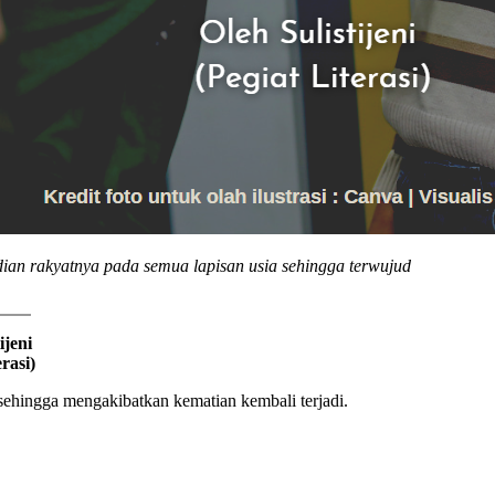
an rakyatnya pada semua lapisan usia sehingga terwujud
ijeni
erasi)
 sehingga mengakibatkan kematian kembali terjadi.