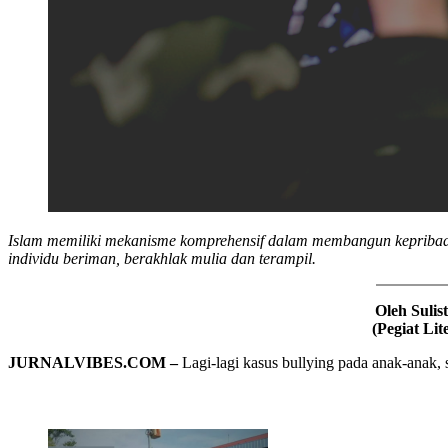
Islam memiliki mekanisme komprehensif dalam membangun kepribadi
individu beriman, berakhlak mulia dan terampil.
Oleh Sulist
(Pegiat Lit
JURNALVIBES.COM –
Lagi-lagi kasus bullying pada anak-anak,
Related Articles