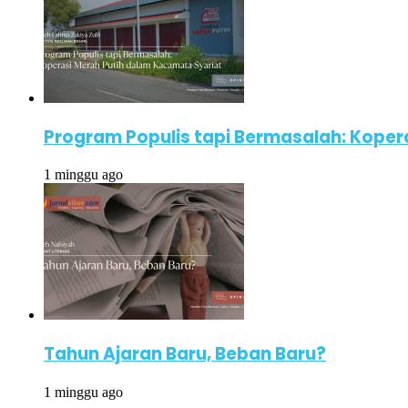
Program Populis tapi Bermasalah: Koper
1 minggu ago
Tahun Ajaran Baru, Beban Baru?
1 minggu ago