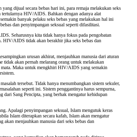
 yang dijual secara bebas hari ini, para remaja melakukan seks
h tertularnya HIV/AIDS. Bahkan dengan adanya alat
 semakin banyak pelaku seks bebas yang melakukan hal ini
bebas dan penyimpangan seksual seperti difasilitasi.
DS. Seharusnya kita tidak hanya fokus pada pengobatan
. HIV/AIDS tidak akan berakhir jika seks bebas dan
esampingkan urusan akhirat, menjauhkan manusia dari aturan
me tidak akan pernah melarang orang untuk melakukan
n mata. Maka untuk mengkhiri HIV/AIDS yang semakin
rsistem.
ar masalah tersebut. Tidak hanya menumbangkan sistem sekuler,
masalahan seperti ini. Sistem penggantinya harus sempurna,
g dari Sang Pencipta, yang berhak mengatur kehidupan
rang. Apalagi penyimpangan seksual, Islam mengutuk keras
ila Islam diterapkan secara kafah, Islam akan mengatur
ng akan menjauhkan manusia dari seks bebas dan