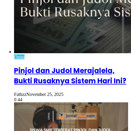
Opini
Pinjol dan Judol Merajalela,
Bukti Rusaknya Sistem Hari Ini?
Fathzz
November 25, 2025
0
44