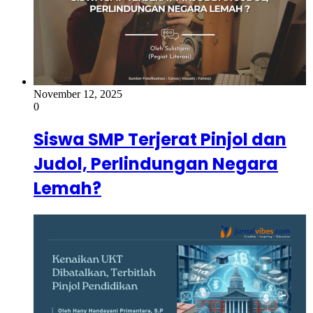
November 12, 2025
0
Siswa SMP Terjerat Pinjol dan
Judol, Perlindungan Negara
Lemah?