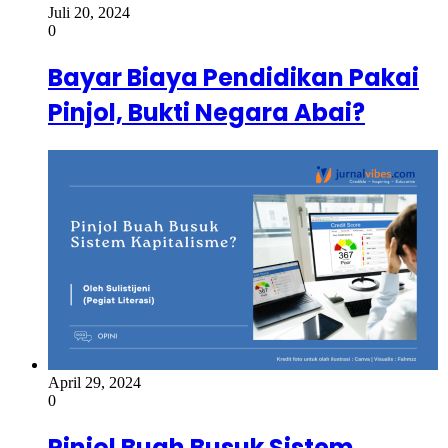
Juli 20, 2024
0
Bayar Biaya Pendidikan Pakai
Pinjol, Bukti Negara Abai?
April 29, 2024
0
Pinjol Buah Busuk Sistem