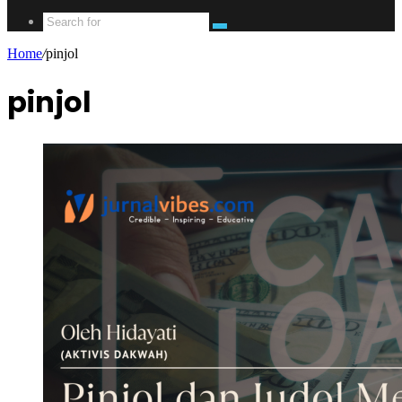
Search
for
Home
/
pinjol
pinjol