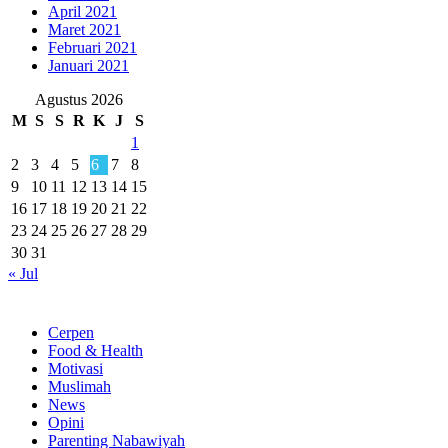
April 2021
Maret 2021
Februari 2021
Januari 2021
Agustus 2026
M
S
S
R
K
J
S
1
2
3
4
5
6
7
8
9
10
11
12
13
14
15
16
17
18
19
20
21
22
23
24
25
26
27
28
29
30
31
« Jul
Rubrik
Cerpen
Food & Health
Motivasi
Muslimah
News
Opini
Parenting Nabawiyah