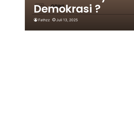
Demokrasi ?
Fathzz
Juli 13, 2025