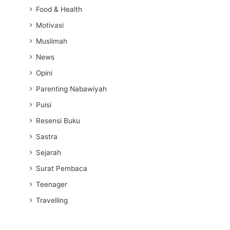
Food & Health
Motivasi
Muslimah
News
Opini
Parenting Nabawiyah
Puisi
Resensi Buku
Sastra
Sejarah
Surat Pembaca
Teenager
Travelling