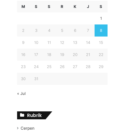
M
S
S
R
K
J
S
1
2
3
4
5
6
7
8
9
10
11
12
13
14
15
16
17
18
19
20
21
22
23
24
25
26
27
28
29
30
31
« Jul
Rubrik
Cerpen