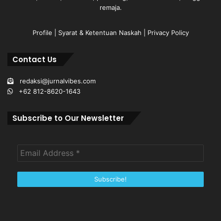
remaja.
Profile
|
Syarat & Ketentuan Naskah
|
Privacy Policy
Contact Us
redaksi@jurnalvibes.com
+62 812-8620-1643
Subscribe to Our Newsletter