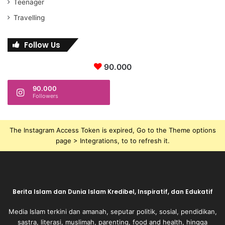
Teenager
Travelling
Follow Us
90.000
90.000
Followers
The Instagram Access Token is expired, Go to the Theme options
page > Integrations, to to refresh it.
Berita Islam dan Dunia Islam Kredibel, Inspiratif, dan Edukatif
Media Islam terkini dan amanah, seputar politik, sosial, pendidikan,
sastra, literasi, muslimah, parenting, food and health, hingga