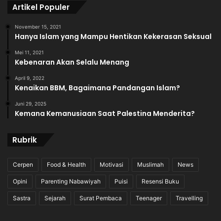
Artikel Populer
November 15, 2021
Hanya Islam yang Mampu Hentikan Kekerasan Seksual
Mei 11, 2021
Kebenaran Akan Selalu Menang
April 9, 2022
Kenaikan BBM, Bagaimana Pandangan Islam?
Juni 29, 2025
Kemana Kemanusiaan Saat Palestina Menderita?
Rubrik
Cerpen
Food & Health
Motivasi
Muslimah
News
Opini
Parenting Nabawiyah
Puisi
Resensi Buku
Sastra
Sejarah
Surat Pembaca
Teenager
Travelling