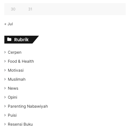
30
31
« Jul
Rubrik
Cerpen
Food & Health
Motivasi
Muslimah
News
Opini
Parenting Nabawiyah
Puisi
Resensi Buku