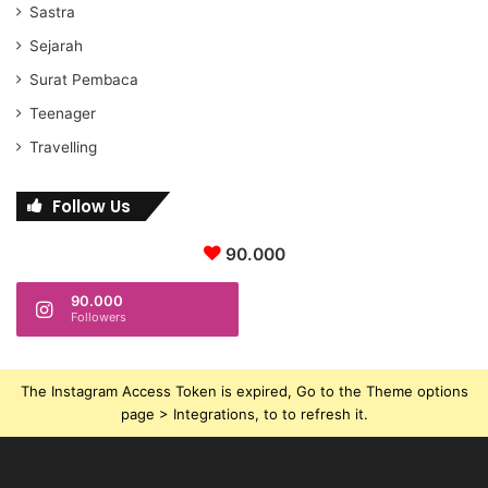
Sastra
Sejarah
Surat Pembaca
Teenager
Travelling
Follow Us
90.000
90.000
Followers
The Instagram Access Token is expired, Go to the Theme options
page > Integrations, to to refresh it.